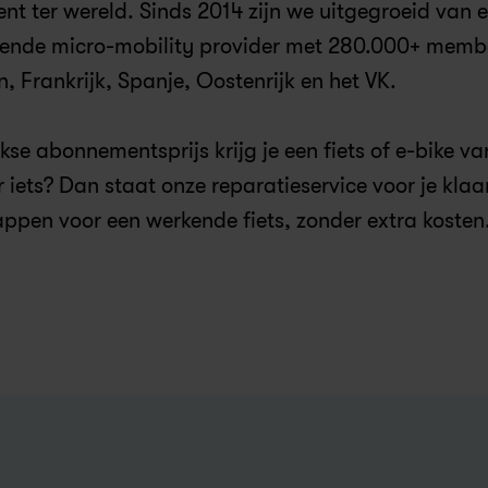
nt ter wereld. Sinds 2014 zijn we uitgegroeid van e
ende micro-mobility provider met 280.000+ member
 Frankrijk, Spanje, Oostenrijk en het VK.
se abonnementsprijs krijg je een fiets of e-bike va
r iets? Dan staat onze reparatieservice voor je klaar
wappen voor een werkende fiets, zonder extra kosten