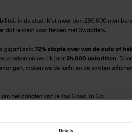
iliteit in de stad. Met meer dan 280.000 members
er dat je kiest voor fietsen met Swapfiets.
 gigantisch: 
72% stapte over van de auto of het 
e voorkomen we elk jaar 
34.000 autoritten
. Door 
vervangen, maken we de lucht en de straten schoner 
 om het ophalen van je Too Good To Go 
ken, hebben we een limited-edition mandhoes gema
ij fietst.
Details