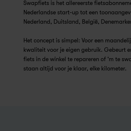
Swapfiets is het allereerste fietsabonneme
Nederlandse start-up tot een toonaangev
Nederland, Duitsland, België, Denemarken,
Het concept is simpel: Voor een maandelijk
kwaliteit voor je eigen gebruik. Gebeurt e
fiets in de winkel te repareren of ‘m te s
staan altijd voor je klaar, elke kilometer.