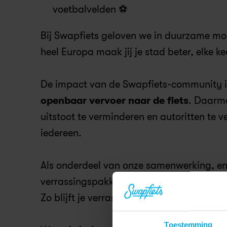
voetbalvelden ⚽
Bij Swapfiets geloven we in duurzame mob
heel Europa maak jij je stad beter, elke ke
De impact van de Swapfiets-community is
openbaar vervoer naar de fiets
. Daarme
uitstoot te verminderen en autoritten te 
iedereen.
Als onderdeel van onze samenwerking, en
verrassingspakket nog makkelijker te ma
Zo blijft je verrassingspakket droog terwijl j
Toestemming