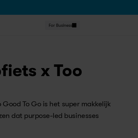
For Business
fiets x Too
o Good To Go is het super makkelijk 
zen dat purpose-led businesses 