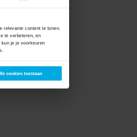
m dan 
e-ride 
 relevante content te tonen.
e te verbeteren, en
kun je je voorkeuren
s.
n 
lle cookies toestaan