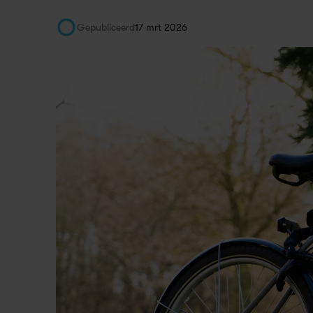
Gepubliceerd
17 mrt 2026