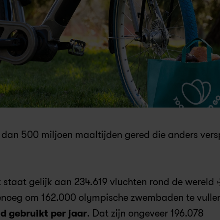
 dan 500 miljoen maaltijden gered die anders versp
t staat gelijk aan 234.619 vluchten rond de wereld 
enoeg om 162.000 olympische zwembaden te vulle
d gebruikt per jaar
. Dat zijn ongeveer 196.078 