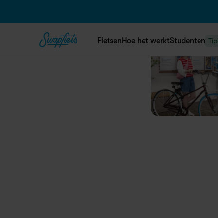
Fietsen
Hoe het werkt
Studenten
Tip