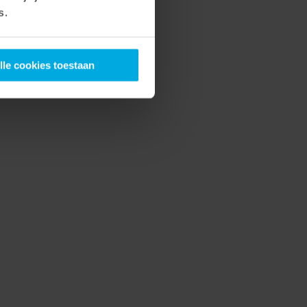
s.
lle cookies toestaan