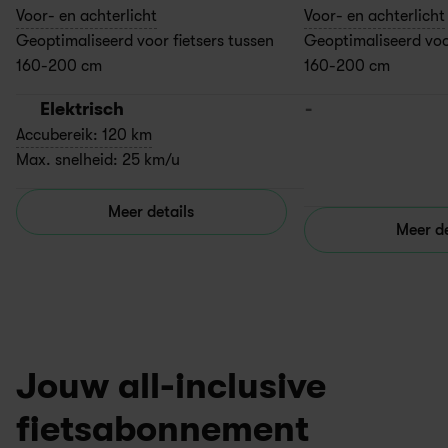
Voor- en achterlicht
Voor- en achterlicht
Geoptimaliseerd voor fietsers tussen 
Geoptimaliseerd voor
160-200 cm
160-200 cm
Elektrisch
-
Accubereik: 120 km
Max. snelheid: 25 km/u
Meer details
Meer de
Jouw all-inclusive
fietsabonnement