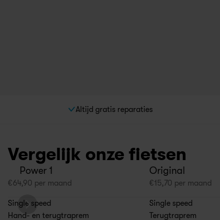
Altijd gratis reparaties
Vergelijk onze fietsen
Power 1
Original
€
64,90
 per maand
€
15,70
 per maand
Single speed
Single speed
Hand- en terugtraprem
Terugtraprem