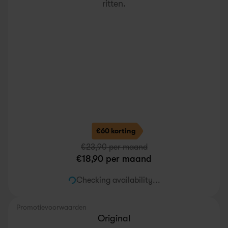
ritten.
€60 korting
€
23,90
 per maand
€
18,90
 per maand
Checking availability...
Promotievoorwaarden
Original