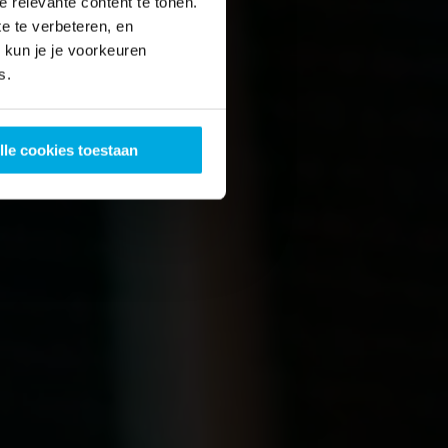
 relevante content te tonen.
e te verbeteren, en
kun je je voorkeuren
s.
lle cookies toestaan