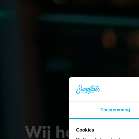
Toestemming
Wij houden van
Cookies