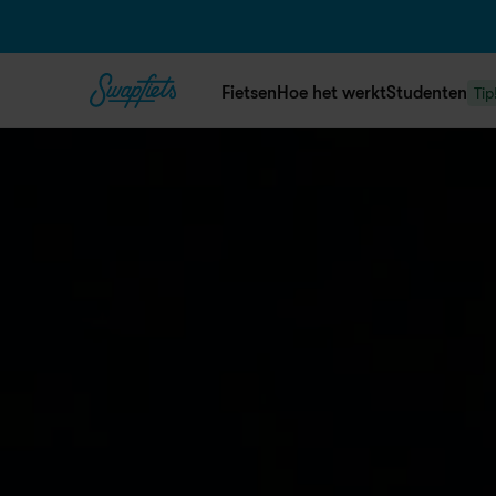
Fietsen
Hoe het werkt
Studenten
Tip