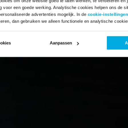
ookies om onze website goed te laten werken, te verbeteren en je
ig voor een goede werking. Analytische cookies helpen ons de sit
rsonaliseerde advertenties mogelijk. In de
cookie-instellingen
eren, dan gebruiken we alleen functionele en analytische cookie
.
ookies
Aanpassen
A