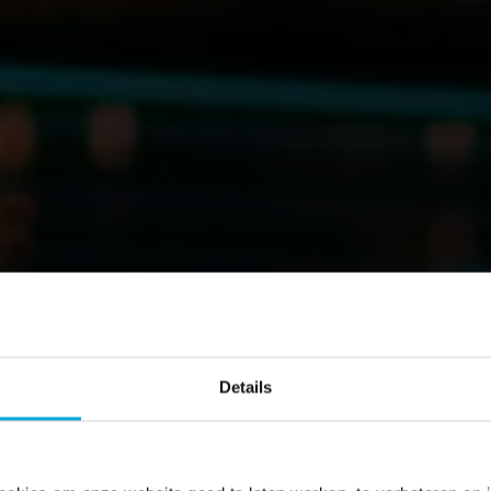
Details
 fietsen in de 