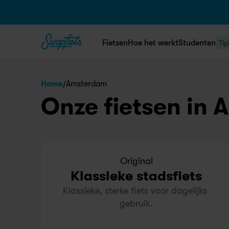
Fietsen
Hoe het werkt
Studenten
Tip
/
Home
Amsterdam
Onze fietsen in
Original
Klassieke stadsfiets
Klassieke, sterke fiets voor dagelijks 
gebruik.