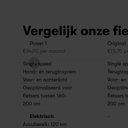
Vergelijk onze fi
Power 1
Original
€
64,90
 per maand
€
15,70
 p
Single speed
Single s
Hand- en terugtraprem
Terugtra
Voor- en achterlicht
Voor- en 
Geoptimaliseerd voor 
Geoptima
fietsers tussen 160-
fietsers 
200 cm
200 cm
Elektrisch
-
Accubereik: 120 km