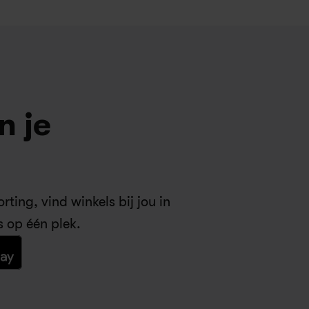
 je 
ting, vind winkels bij jou in 
s op één plek.