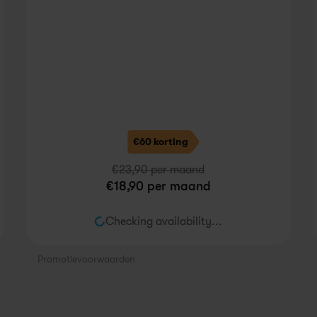
€60 korting
€
23,90
 per maand
€
18,90
 per maand
Checking availability...
Promotievoorwaarden