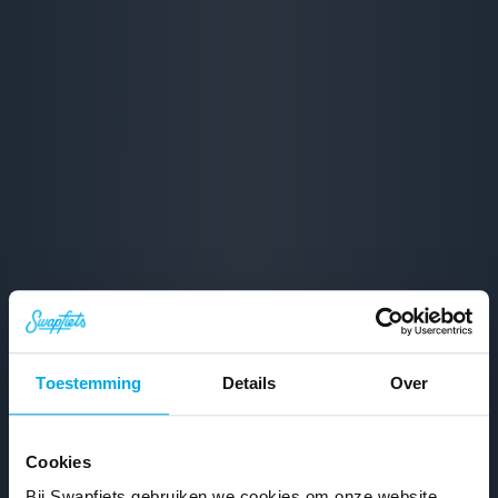
Toestemming
Details
Over
Cookies
Bij Swapfiets gebruiken we cookies om onze website