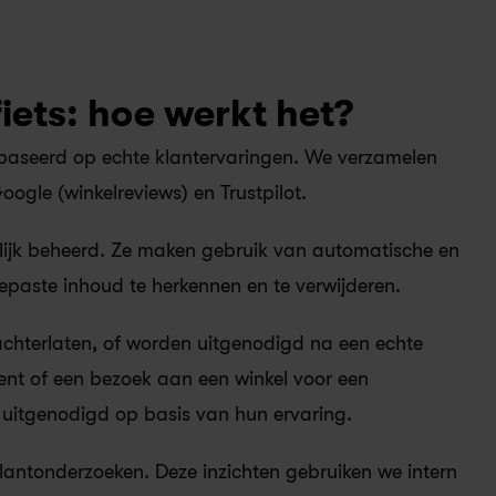
iets: hoe werkt het?
 gebaseerd op echte klantervaringen. We verzamelen 
ogle (winkelreviews) en Trustpilot.
ijk beheerd. Ze maken gebruik van automatische en 
aste inhoud te herkennen en te verwijderen.
achterlaten, of worden uitgenodigd na een echte 
ent of een bezoek aan een winkel voor een 
f uitgenodigd op basis van hun ervaring.
antonderzoeken. Deze inzichten gebruiken we intern 