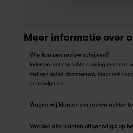
Meer informatie over o
Wie kan een review schrijven?
Iedereen met een echte ervaring met onze se
met een actief abonnement, maar ook voor 
onze helpdesk.
Vragen wij klanten om review achter te
Worden alle klanten uitgenodigd op he