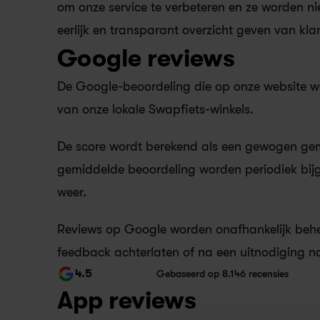
om onze service te verbeteren en ze worden ni
eerlijk en transparant overzicht geven van kla
Google reviews
De Google-beoordeling die op onze website w
van onze lokale Swapfiets-winkels.
De score wordt berekend als een gewogen gemi
gemiddelde beoordeling worden periodiek bijg
weer.
Reviews op Google worden onafhankelijk beheer
feedback achterlaten of na een uitnodiging na
4.5
Gebaseerd op 8.146 recensies
App reviews