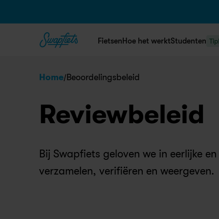
Fietsen
Hoe het werkt
Studenten
Tip
/
Home
Beoordelingsbeleid
Reviewbeleid
Bij Swapfiets geloven we in eerlijke 
verzamelen, verifiëren en weergeven.