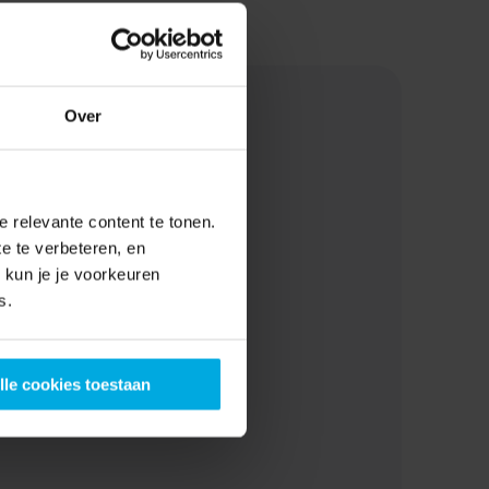
Over
 relevante content te tonen.
e te verbeteren, en
kun je je voorkeuren
s.
lle cookies toestaan