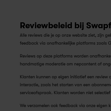
Reviewbeleid bij Swapf
Alle reviews die je op onze website ziet, zijn
feedback via onafhankelijke platforms zoals Go
Reviews op deze platforms worden onafhankel
handmatige moderatie om nepcontent of ongep
Klanten kunnen op eigen initiatief een review 
interactie, zoals het starten van een abonnem
serviceafspraak. Klanten worden niet selectie
We verzamelen ook feedback via onze eigen kl