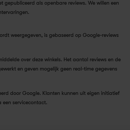
et gepubliceerd als openbare reviews. We willen een 
ntervaringen.
ordt weergegeven, is gebaseerd op Google-reviews 
ddelde over deze winkels. Het aantal reviews en de 
ewerkt en geven mogelijk geen real-time gegevens 
d door Google. Klanten kunnen uit eigen initiatief 
 een servicecontact.