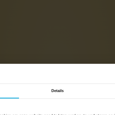
Details