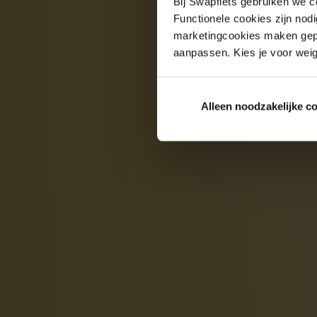
Bij Swapfiets gebruiken we c
Functionele cookies zijn nod
marketingcookies maken gepe
aanpassen. Kies je voor weig
Alleen noodzakelijke c