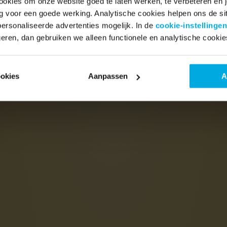
ookies om onze website goed te laten werken, te verbeteren en je
ig voor een goede werking. Analytische cookies helpen ons de sit
rsonaliseerde advertenties mogelijk. In de
cookie-instellingen
eren, dan gebruiken we alleen functionele en analytische cookie
ookies
Aanpassen
A