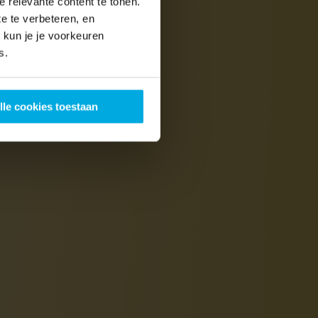
 relevante content te tonen.
e te verbeteren, en
kun je je voorkeuren
s.
lle cookies toestaan