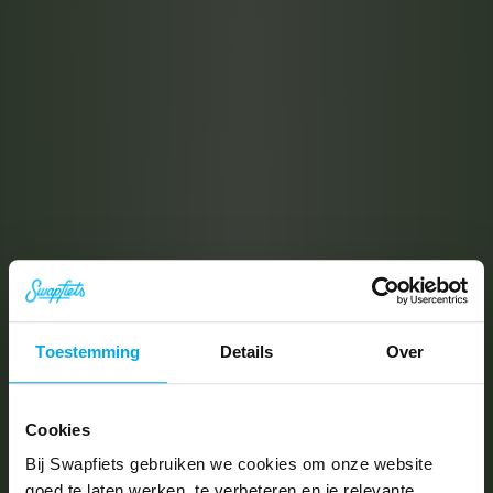
Toestemming
Details
Over
Cookies
Bij Swapfiets gebruiken we cookies om onze website
goed te laten werken, te verbeteren en je relevante